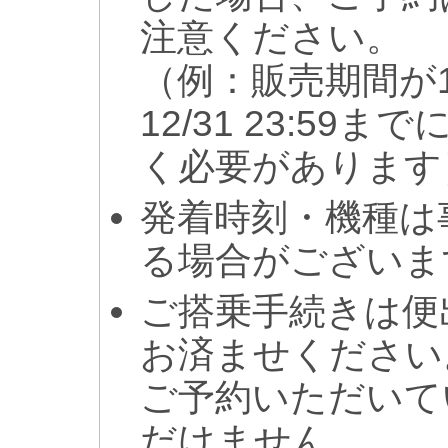
注意ください。
（例：販売期間が1
12/31 23:5
く必要があります
発着時刻・機種は
る場合がございま
ご搭乗手続きは便
お済ませください
ご予約いただいて
だけません。