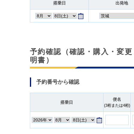
搭乗日
出発地
予約確認（確認・購入・変更
明書）
予約番号から確認
便名
搭乗日
(3桁または4桁)