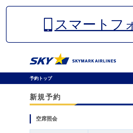
スマートフ
予約トップ
新規予約
空席照会