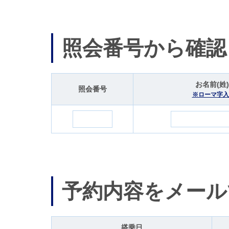
照会番号から確認
お名前(姓)
照会番号
※ローマ字入
予約内容をメール
搭乗日