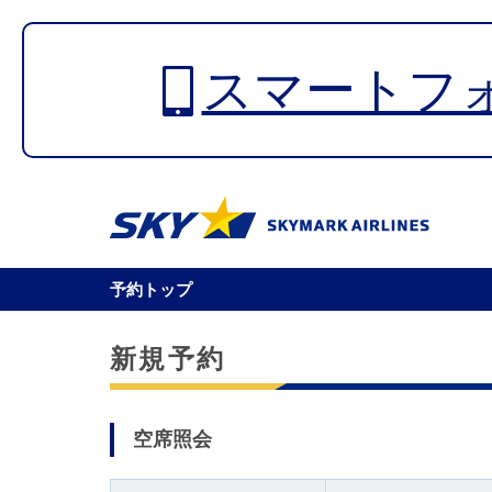
スマートフ
予約トップ
新規予約
空席照会