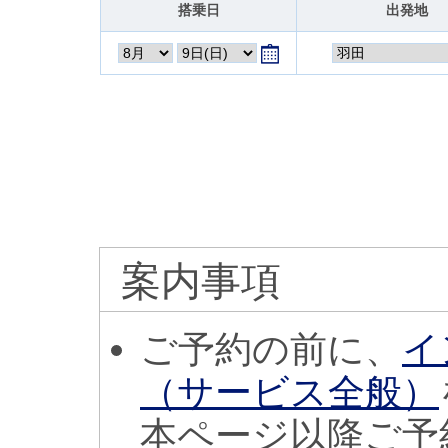
搭乗日
出発地
案内事項
ご予約の前に、
イ
（サービス全般）
本ページ以降ご予