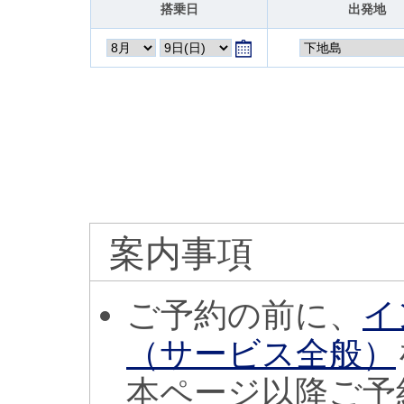
搭乗日
出発地
案内事項
ご予約の前に、
イ
（サービス全般）
本ページ以降ご予