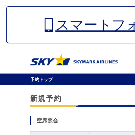
スマートフ
予約トップ
新規予約
空席照会