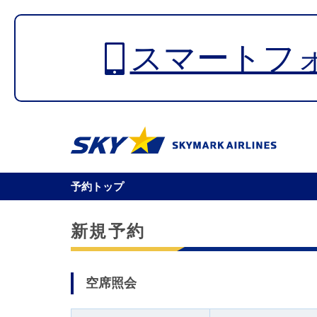
スマートフ
予約トップ
新規予約
空席照会