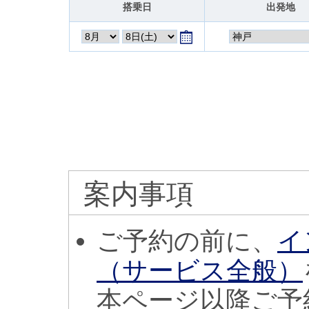
搭乗日
出発地
案内事項
ご予約の前に、
イ
（サービス全般）
本ページ以降ご予