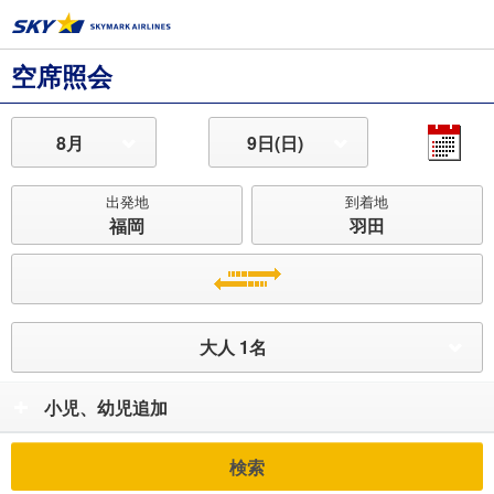
空席照会
8月
9日(日)
出発地
到着地
福岡
羽田
大人 1名
小児、幼児追加
検索