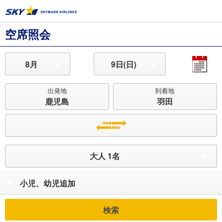
空席照会
8月
9日(日)
出発地
到着地
鹿児島
羽田
大人 1名
小児、幼児追加
検索