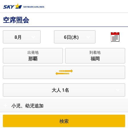
空席照会
8月
6日(木)
出発地
到着地
那覇
福岡
大人 1名
小児、幼児追加
検索