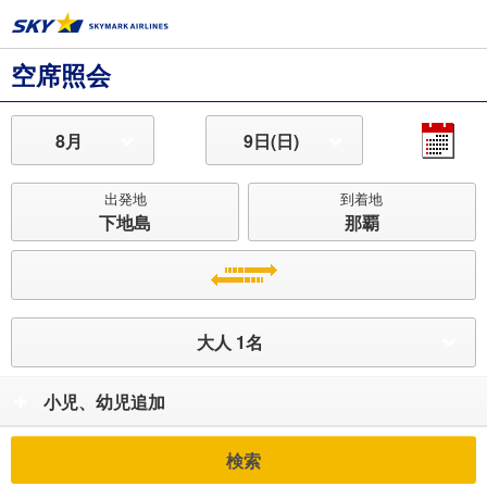
空席照会
8月
9日(日)
出発地
到着地
下地島
那覇
大人 1名
小児、幼児追加
検索