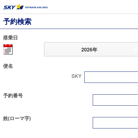
予約検索
搭乗日
2026年
便名
SKY
予約番号
姓(ローマ字)