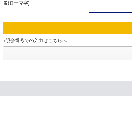
名(ローマ字)
※照会番号での入力はこちらへ