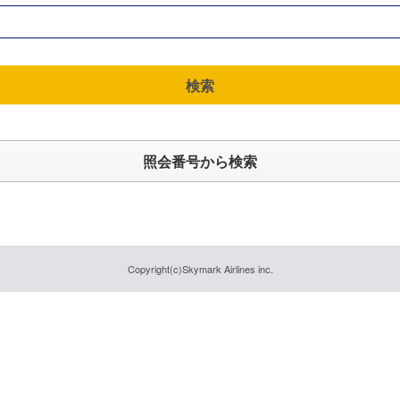
検索
照会番号から検索
Copyright(c)Skymark Airlines inc.