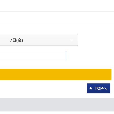
7日(金)
TOPへ