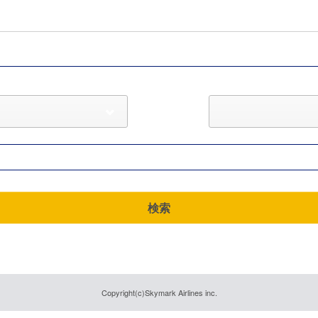
検索
Copyright(c)Skymark Airlines inc.